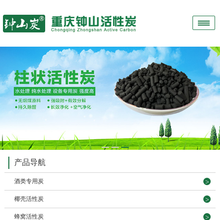
1
2
3
产品导航
酒类专用炭
椰壳活性炭
蜂窝活性炭