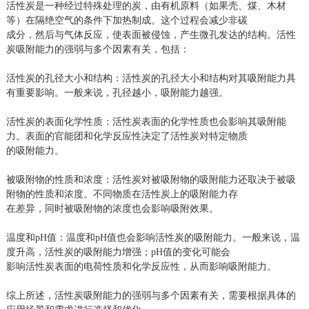
活性炭是一种经过特殊处理的炭，由有机原料（如果壳、煤、木材
等）在隔绝空气的条件下加热制成。这个过程会减少非碳
成分，然后与气体反应，使表面被侵蚀，产生微孔发达的结构。活性
炭吸附能力的强弱与多个因素有关，包括：
活性炭的孔径大小和结构：活性炭的孔径大小和结构对其吸附能力具
有重要影响。一般来说，孔径越小，吸附能力越强。
活性炭的表面化学性质：活性炭表面的化学性质也会影响其吸附能
力。表面的官能团和化学反应性决定了活性炭对特定物质
的吸附能力。
被吸附物的性质和浓度：活性炭对被吸附物的吸附能力还取决于被吸
附物的性质和浓度。不同物质在活性炭上的吸附能力存
在差异，同时被吸附物的浓度也会影响吸附效果。
温度和pH值：温度和pH值也会影响活性炭的吸附能力。一般来说，温
度升高，活性炭的吸附能力增强；pH值的变化可能会
影响活性炭表面的电荷性质和化学反应性，从而影响吸附能力。
综上所述，活性炭吸附能力的强弱与多个因素有关，需要根据具体的